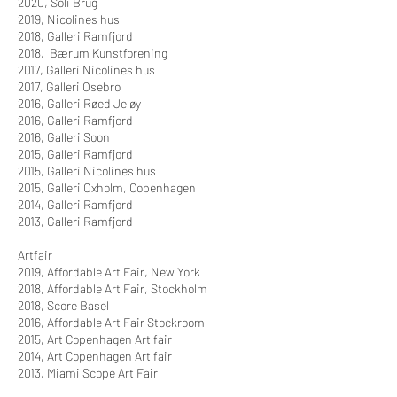
2020, Soli Brug
2019, Nicolines hus
2018, Galleri Ramfjord
2018, Bærum Kunstforening
2017, Galleri Nicolines hus
2017, Galleri Osebro
2016, Galleri Røed Jeløy
2016, Galleri Ramfjord
2016, Galleri Soon
2015, Galleri Ramfjord
2015, Galleri Nicolines hus
2015, Galleri Oxholm, Copenhagen
2014, Galleri Ramfjord
2013, Galleri Ramfjord
Artfair
2019, Affordable Art Fair, New York
2018, Affordable Art Fair, Stockholm
2018, Score Basel
2016, Affordable Art Fair Stockroom
2015, Art Copenhagen Art fair
2014, Art Copenhagen Art fair
2013, Miami Scope Art Fair