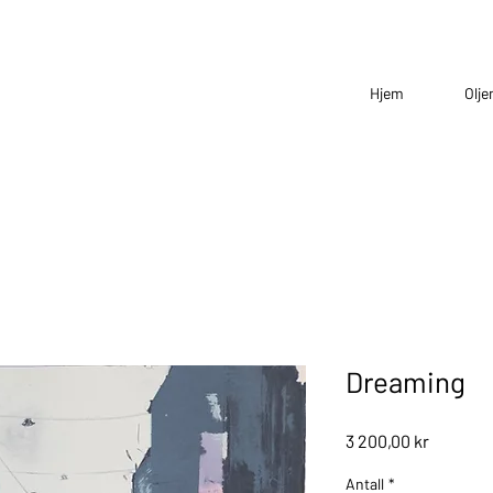
Hjem
Olje
Dreaming
Pris
3 200,00 kr
Antall
*