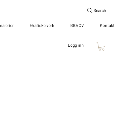
Search
malerier
Grafiske verk
BIO/CV
Kontakt
Logg inn