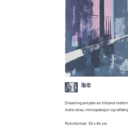
Dreaming antyder en tilstand mello
indre reise, introspeksjon og reflek
Motivformat: 50 x 64 cm